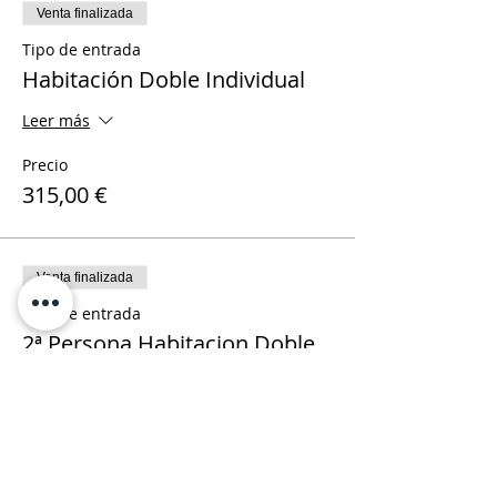
Venta finalizada
Tipo de entrada
Habitación Doble Individual
Leer más
Precio
315,00 €
Venta finalizada
Tipo de entrada
2ª Persona Habitacion Doble
Leer más
Precio
171,00 €