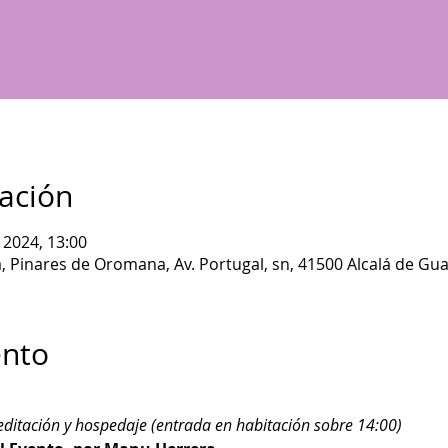
cación
 2024, 13:00
Pinares de Oromana, Av. Portugal, sn, 41500 Alcalá de Guad
ento
editación y hospedaje (entrada en habitación sobre 14:00)