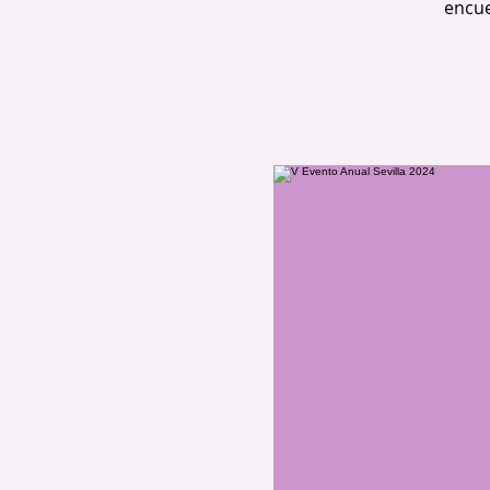
encue