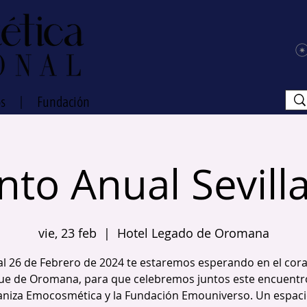
vos
|
Fundación
nto Anual Sevill
vie, 23 feb
  |  
Hotel Legado de Oromana
al 26 de Febrero de 2024 te estaremos esperando en el cor
ue de Oromana, para que celebremos juntos este encuentr
aniza Emocosmética y la Fundación Emouniverso. Un espaci