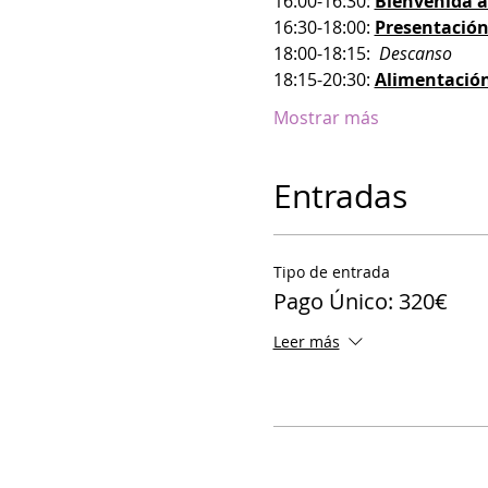
16:00-16:30: 
Bienvenida a
16:30-18:00: 
Presentació
18:00-18:15:  
Descanso
18:15-20:30: 
Alimentación
Mostrar más
Entradas
Tipo de entrada
Pago Único: 320€
Leer más